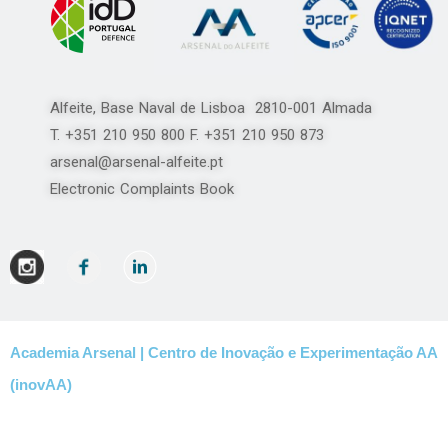
Alfeite, Base Naval de Lisboa 2810-001 Almada
T. +351 210 950 800 F. +351 210 950 873
arsenal@arsenal-alfeite.pt
Electronic Complaints Book
Academia Arsenal | Centro de Inovação e Experimentação AA
(inovAA)