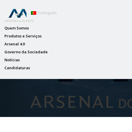
Português
Quem Somos
Produtos e Serviços
Arsenal 4.0
Governo da Sociedade
Notícias
Candidaturas
NOT