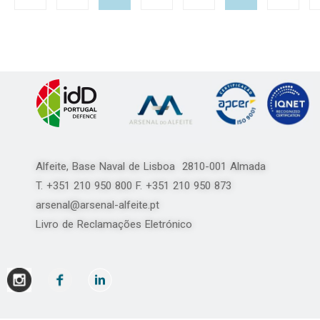
Alfeite, Base Naval de Lisboa 2810-001 Almada
T. +351 210 950 800 F. +351 210 950 873
arsenal@arsenal-alfeite.pt
Livro de Reclamações Eletrónico