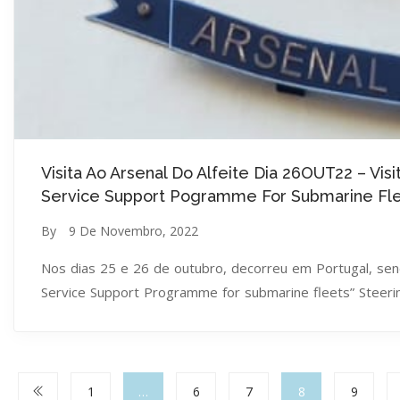
Visita Ao Arsenal Do Alfeite Dia 26OUT22 – V
Service Support Pogramme For Submarine Fle
By
9 De Novembro, 2022
Nos dias 25 e 26 de outubro, decorreu em Portugal, sen
Service Support Programme for submarine fleets” Steeri
1
…
6
7
8
9