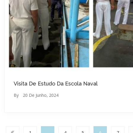
Visita De Estudo Da Escola Naval
By
20 De Junho, 2024
1
…
4
5
6
7