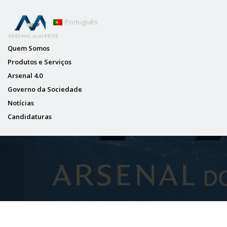
Português
Quem Somos
Produtos e Serviços
Arsenal 4.0
Governo da Sociedade
Notícias
Candidaturas
NOT