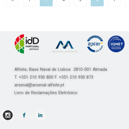
Alfeite, Base Naval de Lisboa 2810-001 Almada
T. +351 210 950 800 F. +351 210 950 873
arsenal@arsenal-alfeite.pt
Livro de Reclamações Eletrónico