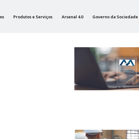
os
Produtos e Serviços
Arsenal 4.0
Governo da Sociedade