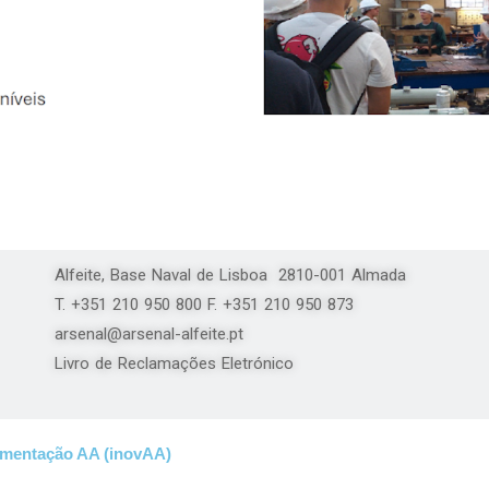
Alfeite, Base Naval de Lisboa 2810-001 Almada
T. +351 210 950 800 F. +351 210 950 873
arsenal@arsenal-alfeite.pt
Livro de Reclamações Eletrónico
rimentação AA (inovAA)