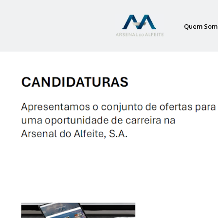
Quem Som