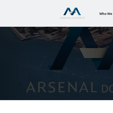
Who We 