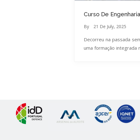
Curso De Engenharia
By
21 De July, 2025
Decorreu na passada sema
uma formação integrada 