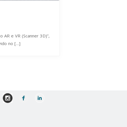
o AR e VR (Scanner 3D)”,
ido no […]