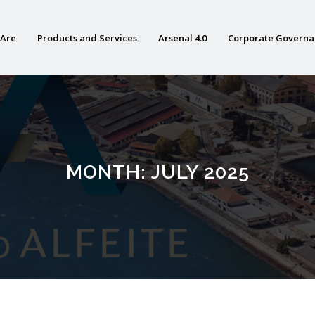
Are
Products and Services
Arsenal 4.0
Corporate Govern
MONTH:
JULY 2025