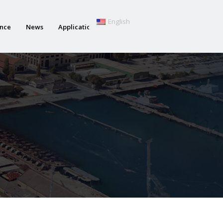
English
ance
News
Applications