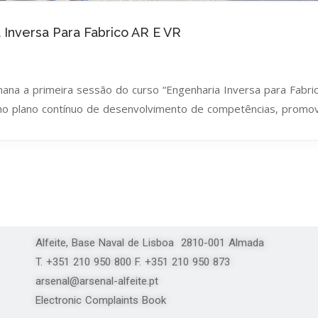
 Inversa Para Fabrico AR E VR
na a primeira sessão do curso “Engenharia Inversa para Fabric
no plano contínuo de desenvolvimento de competências, promov
Alfeite, Base Naval de Lisboa 2810-001 Almada
T. +351 210 950 800 F. +351 210 950 873
arsenal@arsenal-alfeite.pt
Electronic Complaints Book