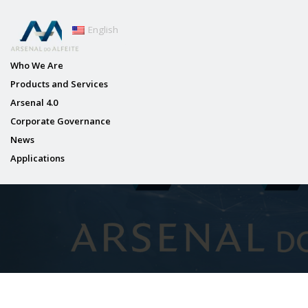
English
Who We Are
Products and Services
Arsenal 4.0
Corporate Governance
News
Applications
CURSO DE ENGENHARIA INV