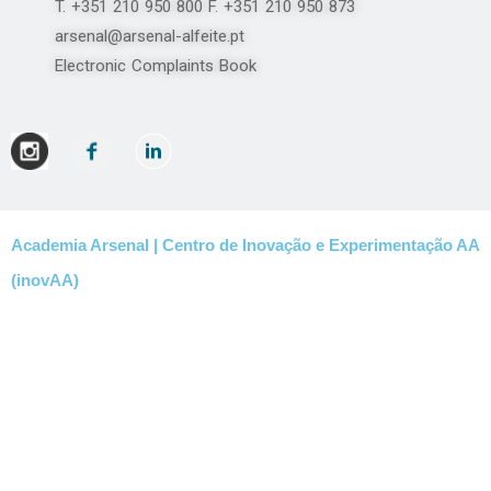
T. +351 210 950 800 F. +351 210 950 873
arsenal@arsenal-alfeite.pt
Electronic Complaints Book
Academia Arsenal | Centro de Inovação e Experimentação AA
(inovAA)