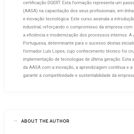
certificação DGERT. Esta formação representa um passo s
(AASA) na capacitação dos seus profissionais, em linha
e inovação tecnológica. Este curso assinala a introduç
industrial, reforçando o compromisso da empresa com a
a eficiência e modernização dos processos internos. A
Portuguesa, determinante para o sucesso destas iniciati
formador Luís Lopes, cujo conhecimento técnico foi cru
implementação de tecnologias de última geração. Est
da AASA com a inovação, a aprendizagem contínua e a v
garantir a competitividade e sustentabilidade da empresa
ABOUT THE AUTHOR