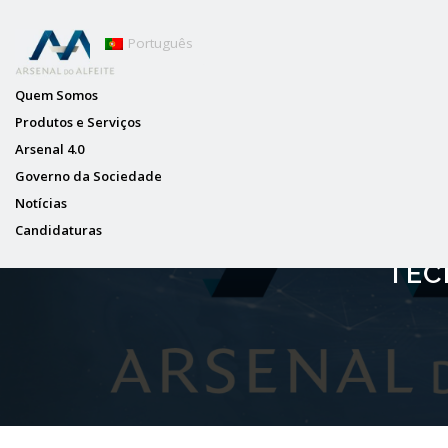
Português
Quem Somos
Produtos e Serviços
Arsenal 4.0
Governo da Sociedade
Notícias
Candidaturas
VISITA DE ESTUDO DOS ALU
TÉC