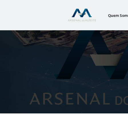
Quem Som