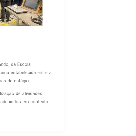
ando, da Escola
eria estabelecida entre a
as de estágio.
lização de atividades
 adquiridos em contexto