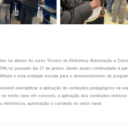
cebeu os alunos do curso Técnico de Eletrónica, Automação e Com
EPA) no passado dia 21 de janeiro, dando assim continuidade à parc
lfeite e esta entidade escolar para o desenvolvimento de program
possível exemplificar a aplicação de conteúdos pedagógicos na rea
o-se neste caso em concreto, a aplicação dos conteúdos teóricos
as eletrónicos, automação e comando no setor naval.