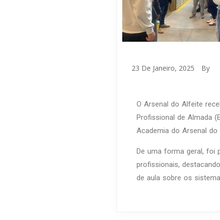
23 De Janeiro, 2025
By
O Arsenal do Alfeite re
Profissional de Almada (
Academia do Arsenal do A
De uma forma geral, foi 
profissionais, destacand
de aula sobre os sistem