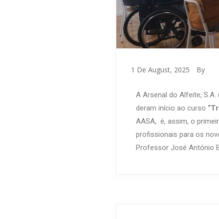
1 De August, 2025
By
A Arsenal do Alfeite, S.
deram início ao curso
“Tr
AASA, é, assim, o primeir
profissionais para os no
Professor José António Ba