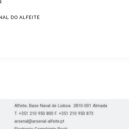
R
NAL DO ALFEITE
Alfeite, Base Naval de Lisboa 2810-001 Almada
T. +351 210 950 800 F. +351 210 950 873
arsenal@arsenal-alfeite.pt