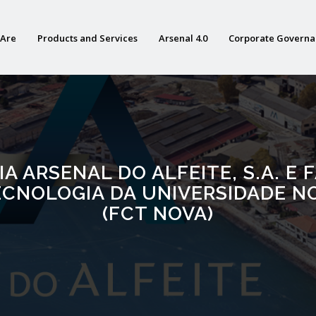
Are
Products and Services
Arsenal 4.0
Corporate Govern
A ARSENAL DO ALFEITE, S.A. E
ECNOLOGIA DA UNIVERSIDADE N
(FCT NOVA)