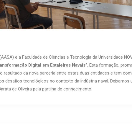
A. (AASA) e a Faculdade de Ciências e Tecnologia da Universidade N
ansformação Digital em Estaleiros Navais”
. Esta formação, prom
o resultado da nova parceria entre estas duas entidades e tem com
vos desafios tecnológicos no contexto da indústria naval. Deixamo
rata de Oliveira pela partilha de conhecimento.