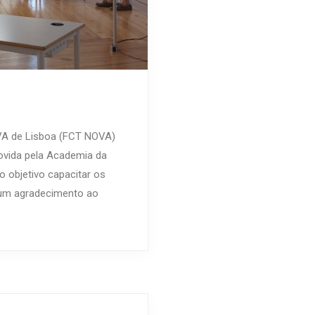
OVA de Lisboa (FCT NOVA)
ovida pela Academia da
o objetivo capacitar os
s um agradecimento ao