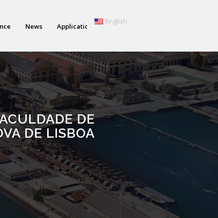
English
ance
News
Applications
 FACULDADE DE
OVA DE LISBOA