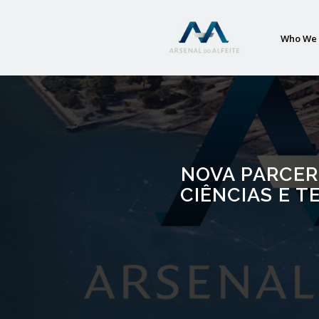
Who We 
NOVA PARCERI
CIÊNCIAS E T