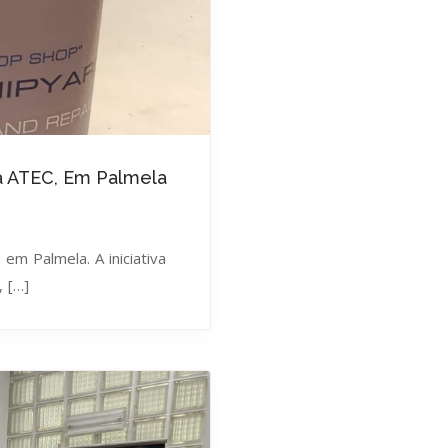
Da ATEC, Em Palmela
 em Palmela. A iniciativa
 […]