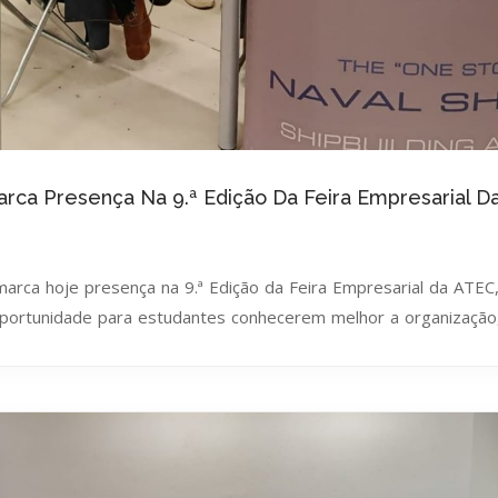
Marca Presença Na 9.ª Edição Da Feira Empresarial 
 marca hoje presença na 9.ª Edição da Feira Empresarial da ATEC,
oportunidade para estudantes conhecerem melhor a organização,