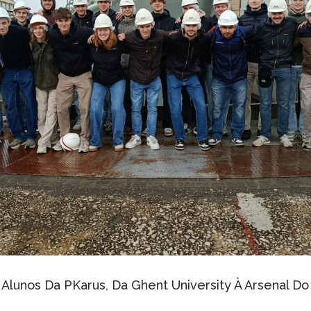
Alunos Da PKarus, Da Ghent University À Arsenal Do A