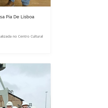
sa Pia De Lisboa
alizada no Centro Cultural