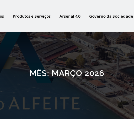
os
Produtos e Serviços
Arsenal 4.0
Governo da Sociedade
MÊS:
MARÇO 2026