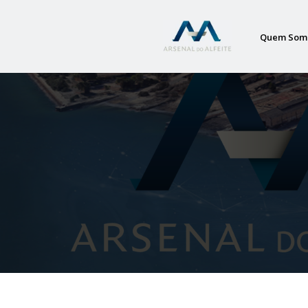
Quem Som