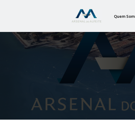
Quem Som