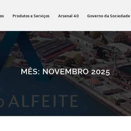
os
Produtos e Serviços
Arsenal 4.0
Governo da Sociedade
MÊS:
NOVEMBRO 2025